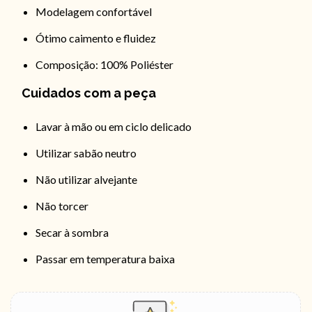
Modelagem confortável
Ótimo caimento e fluidez
Composição: 100% Poliéster
Cuidados com a peça
Lavar à mão ou em ciclo delicado
Utilizar sabão neutro
Não utilizar alvejante
Não torcer
Secar à sombra
Passar em temperatura baixa