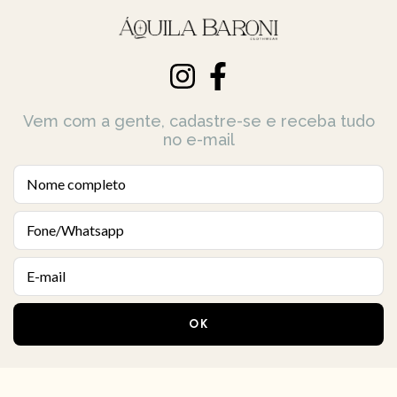
Vem com a gente, cadastre-se e receba tudo
no e-mail