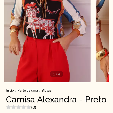
1
/
4
Início
Parte de cima
Blusas
Camisa Alexandra - Preto
(0)