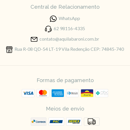
Central de Relacionamento
WhatsApp
62 98116-4335
contato@aquilabaroni.com.br
Rua R-08 QD-54 LT-19 Vila Redenção CEP: 74845-740
Formas de pagamento
Meios de envio