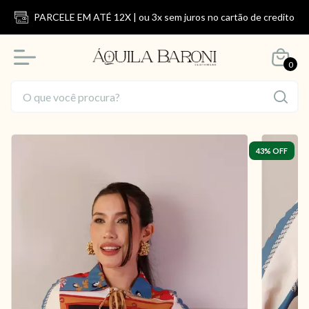
PARCELE EM ATÉ 12X | ou 3x sem juros no cartão de credito
0
43
% OFF