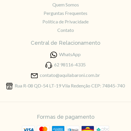
Quem Somos
Perguntas Frequentes
Política de Privacidade
Contato
Central de Relacionamento
WhatsApp
62 98116-4335
contato@aquilabaroni.com.br
Rua R-08 QD-54 LT-19 Vila Redenção CEP: 74845-740
Formas de pagamento