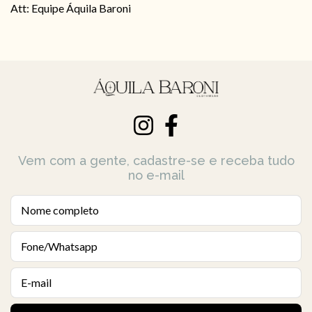
Att: Equipe Áquila Baroni
Vem com a gente, cadastre-se e receba tudo
no e-mail