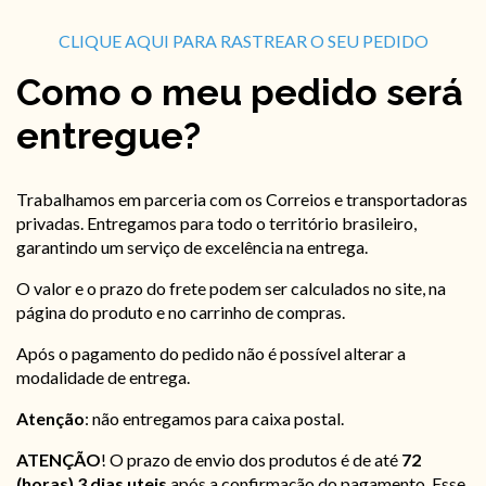
CLIQUE AQUI PARA RASTREAR O SEU PEDIDO
Como o meu pedido será
entregue?
Trabalhamos em parceria com os Correios e transportadoras
privadas. Entregamos para todo o território brasileiro,
garantindo um serviço de excelência na entrega.
O valor e o prazo do frete podem ser calculados no site, na
página do produto e no carrinho de compras.
Após o pagamento do pedido não é possível alterar a
modalidade de entrega.
Atenção
: não entregamos para caixa postal.
ATENÇÃO
! O prazo de envio dos produtos é de até
72
(horas) 3 dias uteis
após a confirmação do pagamento. Esse