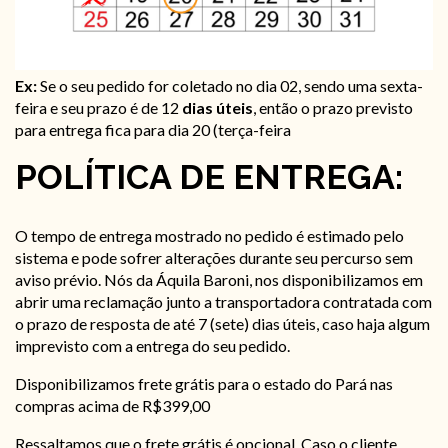
Ex:
Se o seu pedido for coletado no dia 02, sendo uma sexta-
feira e seu prazo é de 12
dias úteis
, então o prazo previsto
para entrega fica para dia 20 (terça-feira
POLÍTICA DE
ENTREGA:
O tempo de entrega mostrado no pedido é estimado pelo
sistema e pode sofrer alterações durante seu percurso sem
aviso prévio. Nós da Áquila Baroni, nos disponibilizamos em
abrir uma reclamação junto a transportadora contratada com
o prazo de resposta de até 7 (sete) dias úteis, caso haja algum
imprevisto com a entrega do seu pedido.
Disponibilizamos frete grátis para o estado do Pará nas
compras acima de R$399,00
Ressaltamos que o frete grátis é opcional. Caso o cliente