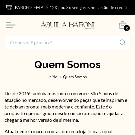
PARCELE EM ATÉ 12X | ou 3x sem juros no cartão de credito
0
Quem Somos
Início
Quem Somos
​Desde 2019 caminhamos junto com você. São 5 anos de
atuação no mercado, desenvolvendo peças que te inspiram e
te deixam pronta, mais moderna e confiante. Este é o
propósito que nos guiou desde o inicio até aqui: te ajudar a
chegar á melhor versão de si mesma.
Atualmente a marca conta com uma loja física, a qual