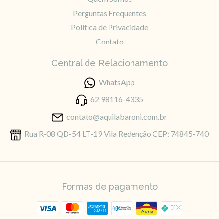
Perguntas Frequentes
Política de Privacidade
Contato
Central de Relacionamento
WhatsApp
62 98116-4335
contato@aquilabaroni.com.br
Rua R-08 QD-54 LT-19 Vila Redenção CEP: 74845-740
Formas de pagamento