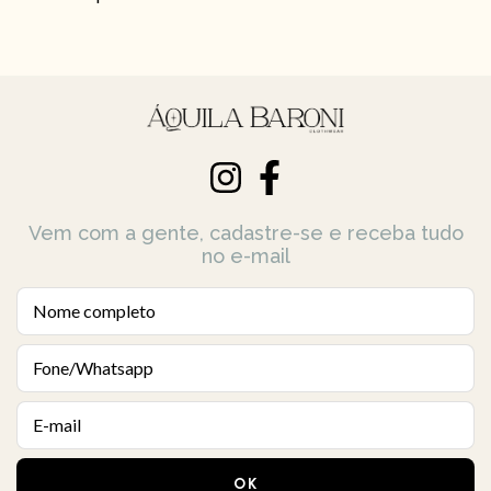
Vem com a gente, cadastre-se e receba tudo
no e-mail