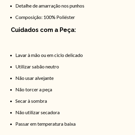
Detalhe de amarração nos punhos
Composição: 100% Poliéster
Cuidados com a Peça:
Lavar à mão ou em ciclo delicado
Utilizar sabão neutro
Não usar alvejante
Não torcer a peça
Secar à sombra
Não utilizar secadora
Passar em temperatura baixa