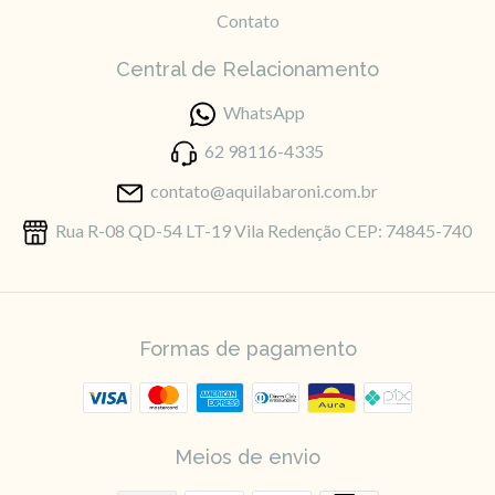
Contato
Central de Relacionamento
WhatsApp
62 98116-4335
contato@aquilabaroni.com.br
Rua R-08 QD-54 LT-19 Vila Redenção CEP: 74845-740
Formas de pagamento
Meios de envio