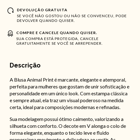
DEVOLUÇÃO GRATUITA
SE VOCÊ NÃO GOSTOU OU NÃO SE CONVENCEU, PODE
DEVOLVER QUANDO QUISER.
COMPRE E CANCELE QUANDO QUISER.
SUA COMPRA ESTÁ PROTEGIDA, CANCELE
GRATUITAMENTE SE VOCÊ SE ARREPENDER.
Descrição
A Blusa Animal Print é marcante, elegante e atemporal,
perfeita para mulheres que gostam de unir sofisticação e
personalidade em um único look. Com estampa clássica
e sempre atual, ela traz um visual poderoso na medida
certa, ideal para composições modernas e refinadas.
Sua modelagem possui ótimo caimento, valorizando a
silhueta com conforto. O decote em V alonga o colo de
forma elegante, enquanto o tecido leve e fluido
proporciona movimento e delicadeza ao vestir. As