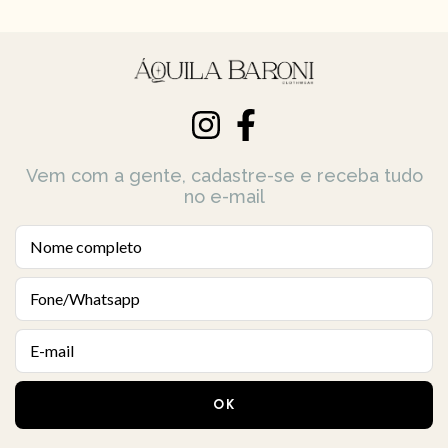
Vem com a gente, cadastre-se e receba tudo
no e-mail