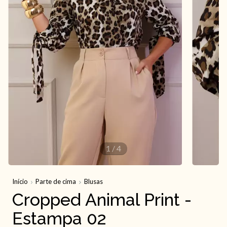
1
/
4
Início
Parte de cima
Blusas
Cropped Animal Print -
Estampa 02