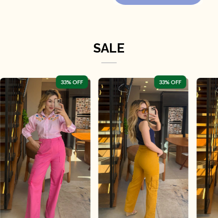
SALE
33
% OFF
33
% OFF