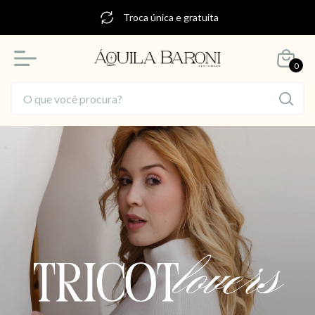
Troca única e gratuita
0