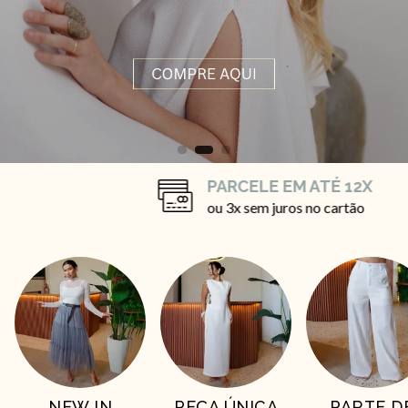
PARCELE EM ATÉ 12X
ou 3x sem juros no cartão
NEW IN
PEÇA ÚNICA
PARTE D