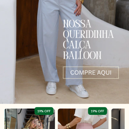
19
% OFF
19
% OFF